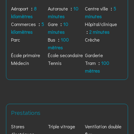
Aéroport
8
Autoroute
10
Centre ville
5
kilomètres
minutes
minutes
Commerces
5
Gare
10
Hôpital/clinique
kilomètres
minutes
2 minutes
Parc
Bus
100
Crèche
mètres
École primaire
École secondaire
Garderie
Médecin
Tennis
Tram
100
mètres
Prestations
Stores
Triple vitrage
Ventilation double