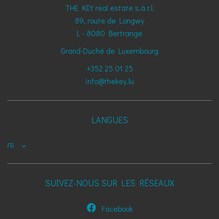
THE KEY real estate s.à r.l.
89, route de Longwy
L - 8080
Bertrange
Grand-Duché de Luxembourg
+352 25 01 25
info@thekey.lu
LANGUES
FR
SUIVEZ-NOUS SUR LES RÉSEAUX
Facebook