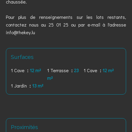
chaussée.
Pour plus de renseignements sur les lots restants,
contactez nous au 25 01 25 ou par e-mail à l'adresse
info@thekey.lu
Surfaces
1 Cave
12 m²
1 Terrasse
23
1 Cave
12 m²
m²
1 Jardin
13 m²
Proximités