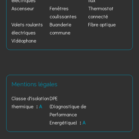
électriques
flux
Ascenseur
Fenêtres
Thermostat
coulissantes
connecté
Volets roulants
Buanderie
Fibre optique
électriques
commune
Vidéophone
Mentions légales
Classe d'isolation
DPE
thermique
A
(Diagnostique de
Performance
Energétique)
A