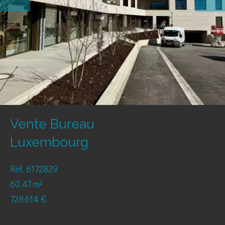
Vente Bureau
Luxembourg
Réf. 6172829
60.47 m²
728 614 €