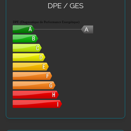
DPE / GES
DPE (Diagnostique de Performance Energétique)
A