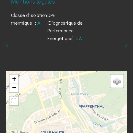
Mentions légales
Classe d'isolation
DPE
thermique
A
(Diagnostique de
Performance
Energétique)
A
+
−