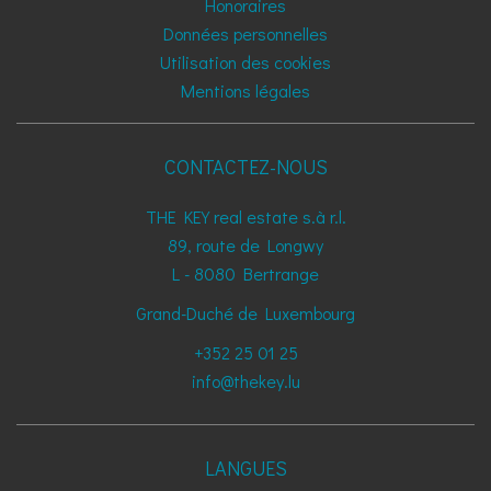
Honoraires
Données personnelles
Utilisation des cookies
Mentions légales
CONTACTEZ-NOUS
THE KEY real estate s.à r.l.
89, route de Longwy
L - 8080
Bertrange
Grand-Duché de Luxembourg
+352 25 01 25
info@thekey.lu
LANGUES