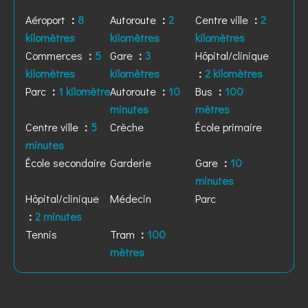
Aéroport
8
Autoroute
2
Centre ville
2
kilomètres
kilomètres
kilomètres
Commerces
5
Gare
3
Hôpital/clinique
kilomètres
kilomètres
2 kilomètres
Parc
1 kilomètre
Autoroute
10
Bus
100
minutes
mètres
Centre ville
5
Crèche
École primaire
minutes
École secondaire
Garderie
Gare
10
minutes
Hôpital/clinique
Médecin
Parc
2 minutes
Tennis
Tram
100
mètres