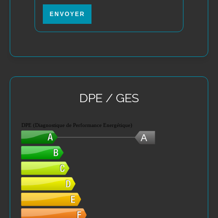
ENVOYER
DPE / GES
DPE (Diagnostique de Performance Energétique)
A