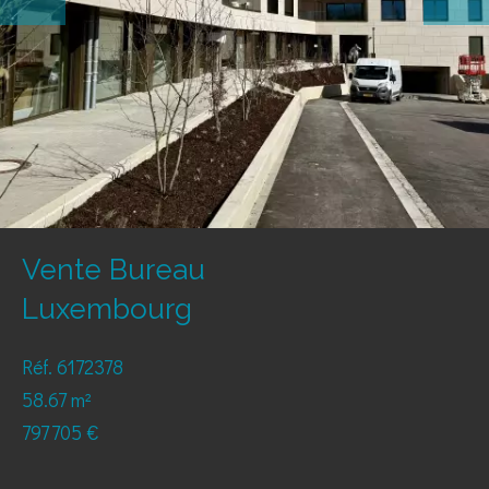
Vente Bureau
Luxembourg
Réf. 6172378
58.67 m²
797 705 €