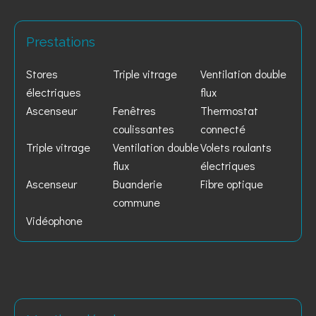
Prestations
Stores
Triple vitrage
Ventilation double
électriques
flux
Ascenseur
Fenêtres
Thermostat
coulissantes
connecté
Triple vitrage
Ventilation double
Volets roulants
flux
électriques
Ascenseur
Buanderie
Fibre optique
commune
Vidéophone