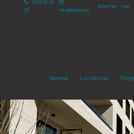
+352 25 01
Selection
mail
25
info@thekey.lu
Ventes
Locations
Proj