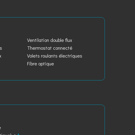
Ventilation double flux
es
Thermostat connecté
x
Volets roulants électriques
Fibre optique
e