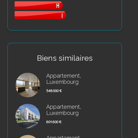
Biens similaires
Appartement,
Luxembourg
548 000 €
Appartement,
Luxembourg
601 600 €
Appartement,