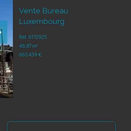
Vente Bureau
Luxembourg
Réf. 6172925
46.87 m²
663 459 €