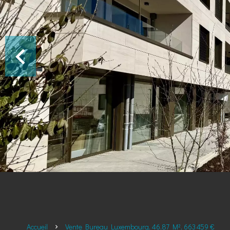
Accueil
Vente Bureau Luxembourg, 46.87 M², 663 459 €