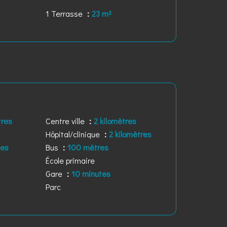
1 Terrasse
23 m²
tres
Centre ville
2 kilomètres
Hôpital/clinique
2 kilomètres
tes
Bus
100 mètres
École primaire
Gare
10 minutes
Parc