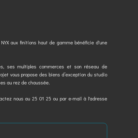
e NYX aux finitions haut de gamme bénéficie d'une
ives, ses multiples commerces et son réseau de
projet vous propose des biens d’exception du studio
es au rez de chaussée.
tactez nous au 25 01 25 ou par e-mail à l'adresse