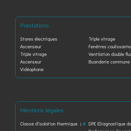
Prestations
Stores électriques
Triple vitrage
Ascenseur
Fenêtres coulissant
Triple vitrage
Ventilation double flu
Ascenseur
Buanderie commune
Vidéophone
Mentions légales
Classe d'isolation thermique
A
DPE (Diagnostique d