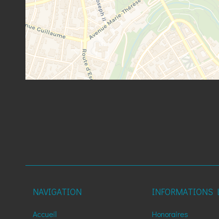
NAVIGATION
INFORMATIONS 
Accueil
Honoraires