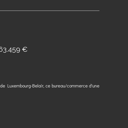
63.459 €
r de Luxembourg-Belair, ce bureau/commerce d'une