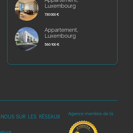
Luxembourg
730 000 €
Appartement,
Luxembourg
560 100 €
Agence membre de la
-NOUS SUR LES RÉSEAUX
ebook