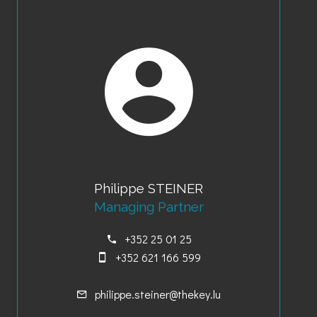
Philippe STEINER
Managing Partner
+352 25 01 25
+352 621 166 599
philippe.steiner@thekey.lu