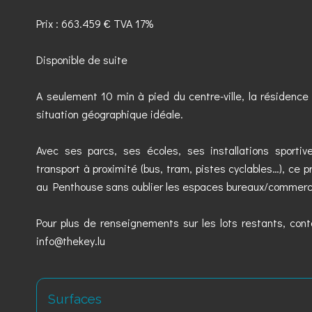
Prix : 663.459 € TVA 17%
Disponible de suite
A seulement 10 min à pied du centre-ville, la résidenc
situation géographique idéale.
Avec ses parcs, ses écoles, ses installations sport
transport à proximité (bus, tram, pistes cyclables…), ce 
au Penthouse sans oublier les espaces bureaux/commerc
Pour plus de renseignements sur les lots restants, con
info@thekey.lu
Surfaces