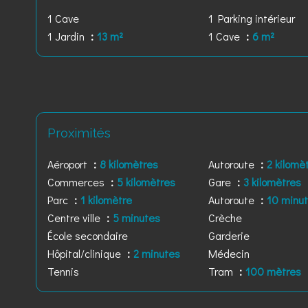
1 Cave
1 Parking intérieur
1 Jardin
13 m²
1 Cave
6 m²
Proximités
Aéroport
8 kilomètres
Autoroute
2 kilomè
Commerces
5 kilomètres
Gare
3 kilomètres
Parc
1 kilomètre
Autoroute
10 minu
Centre ville
5 minutes
Crèche
École secondaire
Garderie
Hôpital/clinique
2 minutes
Médecin
Tennis
Tram
100 mètres