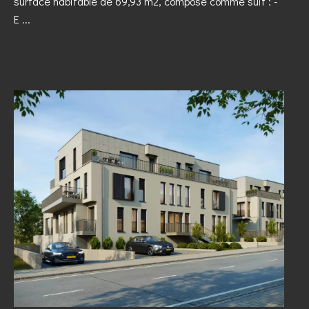
surface habitable de 69,93 m2, composé comme suit : -
E ...