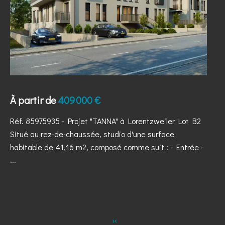
À partir de
409 000 €
Réf. 85975935
- Projet "TANNA" à Lorentzweiler Lot B2
Situé au rez-de-chaussée, studio d'une surface
habitable de 41,16 m2, composé comme suit : - Entrée -
...