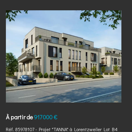
À partir de
917 000 €
Réf. 85978107
- Projet "TANNA" à Lorentzweiler Lot B4