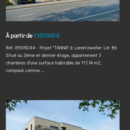
À partir de
1 337 000 €
Réf. 85978244
- Projet "TANNA" à Lorentzweiler Lot B6
Situé au 2ème et dernier étage, appartement 3
chambres d'une surface habitable de 117,74 m2,
composé comme ...