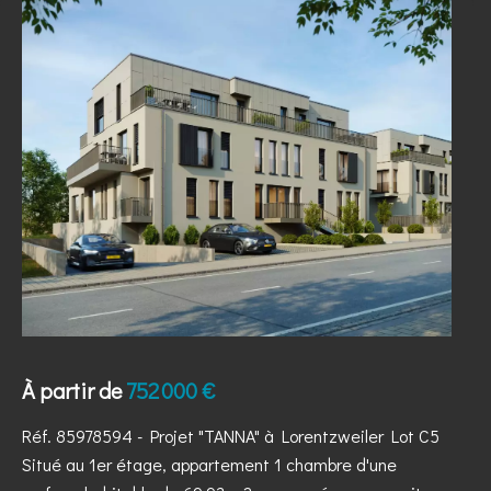
À partir de
752 000 €
Réf. 85978594
- Projet "TANNA" à Lorentzweiler Lot C5
Situé au 1er étage, appartement 1 chambre d'une