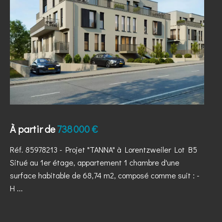
À partir de
738 000 €
Réf. 85978213
- Projet "TANNA" à Lorentzweiler Lot B5
Situé au 1er étage, appartement 1 chambre d'une
surface habitable de 68,74 m2, composé comme suit : -
H ...