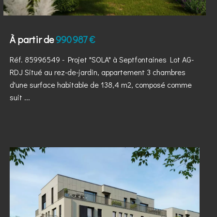
À partir de
990 987 €
Réf. 85996549
- Projet "SOLA" à Septfontaines Lot AG-
RDJ Situé au rez-de-jardin, appartement 3 chambres
d'une surface habitable de 138,4 m2, composé comme
suit ...