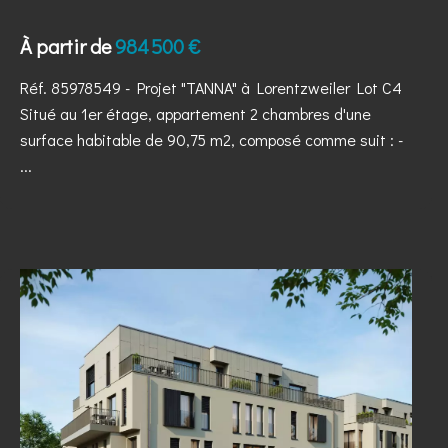
À partir de
984 500 €
Réf. 85978549
- Projet "TANNA" à Lorentzweiler Lot C4
Situé au 1er étage, appartement 2 chambres d'une
surface habitable de 90,75 m2, composé comme suit : -
...