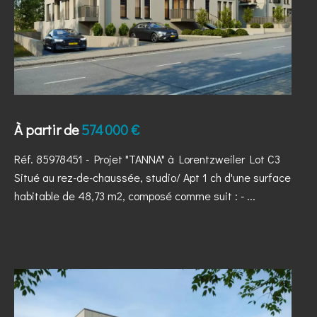
À partir de
574 000 €
Réf. 85978451
- Projet "TANNA" à Lorentzweiler Lot C3
Situé au rez-de-chaussée, studio/ Apt 1 ch d'une surface
habitable de 48,73 m2, composé comme suit : - ...