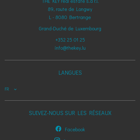
THE KEY real estate s.à r.l.
89, route de Longwy
L - 8080
Bertrange
Grand-Duché de Luxembourg
+352 25 01 25
info@thekey.lu
LANGUES
FR
SUIVEZ-NOUS SUR LES RÉSEAUX
Facebook