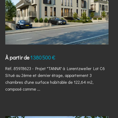
À partir de
1 380 500 €
Réf. 85978623
- Projet "TANNA" à Lorentzweiler Lot C6
Situé au 2ème et dernier étage, appartement 3
chambres d'une surface habitable de 122,64 m2,
composé comme ...