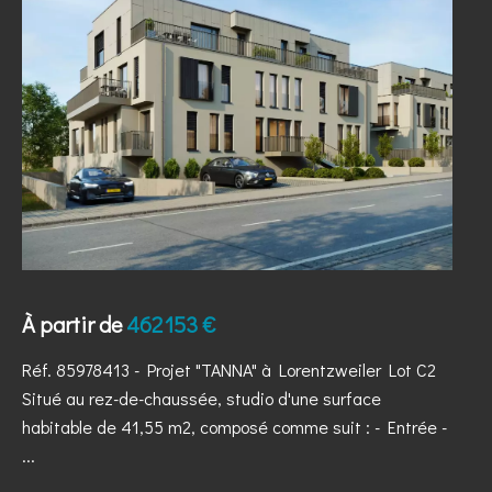
À partir de
462 153 €
Réf. 85978413
- Projet "TANNA" à Lorentzweiler Lot C2
Situé au rez-de-chaussée, studio d'une surface
habitable de 41,55 m2, composé comme suit : - Entrée -
...