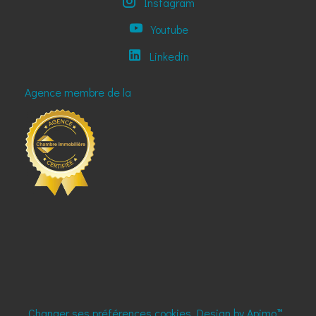
Instagram
Youtube
Linkedin
Agence membre de la
Changer ses préférences cookies
Design by
Apimo™