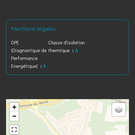
Mentions légales
DPE
Classe d'isolation
(Diagnostique de
thermique
A
Performance
Energétique)
A
+
−