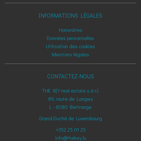
INFORMATIONS LÉGALES
Honoraires
Données personnelles
Utilisation des cookies
Mentions légales
CONTACTEZ-NOUS
THE KEY real estate s.à r.l.
89, route de Longwy
L - 8080
Bertrange
Grand-Duché de Luxembourg
+352 25 01 25
info@thekey.lu