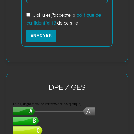
J’ai lu et j'accepte la
politique de
confidentialité
de ce site
ENVOYER
DPE / GES
DPE (Diagnostique de Performance Energétique)
A