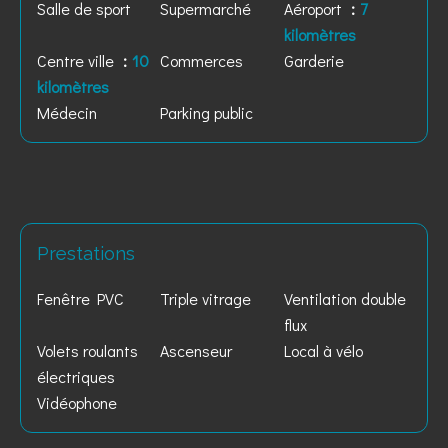
Salle de sport
Supermarché
Aéroport
7
kilomètres
Centre ville
10
Commerces
Garderie
kilomètres
Médecin
Parking public
Prestations
Fenêtre PVC
Triple vitrage
Ventilation double
flux
Volets roulants
Ascenseur
Local à vélo
électriques
Vidéophone