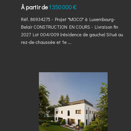
À partir de
1 350 000 €
Réf. 86934275
- Projet "MOCO" à Luxembourg-
Belair CONSTRUCTION EN COURS - Livraison fin
2027 Lot 004/009 (résidence de gauche) Situé au
rez-de-chaussée et 1e ...