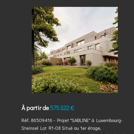
À partir de
575 322 €
Réf. 86509416
- Projet "SABLINE" à Luxembourg-
Steinsel Lot R1-08 Situé au 1er étage,