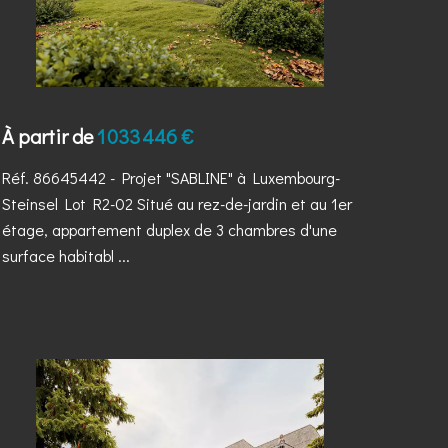
À partir de
1 033 446 €
Réf. 86645442
- Projet "SABLINE" à Luxembourg-
Steinsel Lot R2-02 Situé au rez-de-jardin et au 1er
étage, appartement duplex de 3 chambres d'une
surface habitabl ...