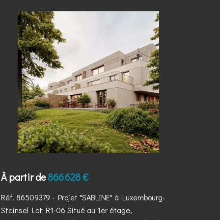
À partir de
866 628 €
Réf. 86509379
- Projet "SABLINE" à Luxembourg-
Steinsel Lot R1-06 Situé au 1er étage,