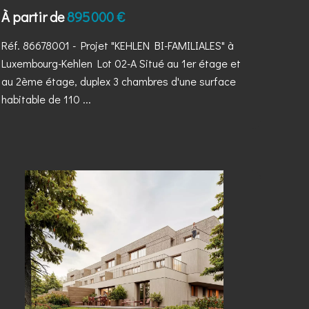
À partir de
895 000 €
Réf. 86678001
- Projet "KEHLEN BI-FAMILIALES" à
Luxembourg-Kehlen Lot 02-A Situé au 1er étage et
au 2ème étage, duplex 3 chambres d'une surface
habitable de 110 ...