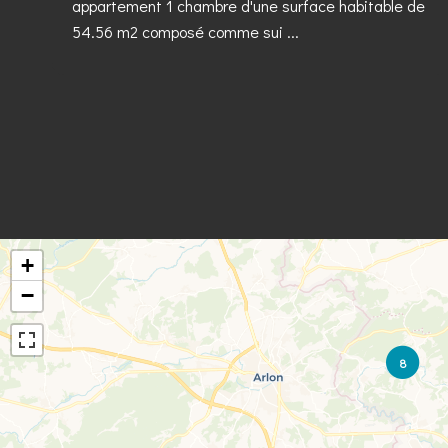
appartement 1 chambre d'une surface habitable de
54.56 m2 composé comme sui ...
+
−
8