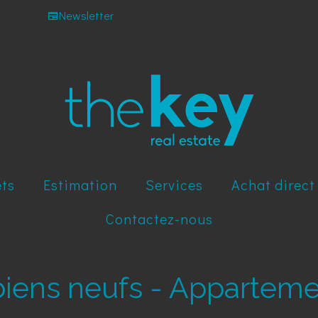
Newsletter
ets
Estimation
Services
Achat direct
Contactez-nous
biens neufs - Appartem