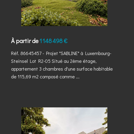
À partir de
1 148 498 €
Réf. 86645457
- Projet "SABLINE" à Luxembourg-
Steinsel Lot R2-05 Situé au 2ème étage,
appartement 3 chambres d'une surface habitable
de 115,69 m2 composé comme ...