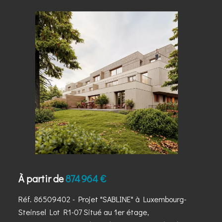
À partir de
874 964 €
Réf. 86509402
- Projet "SABLINE" à Luxembourg-
Steinsel Lot R1-07 Situé au 1er étage,