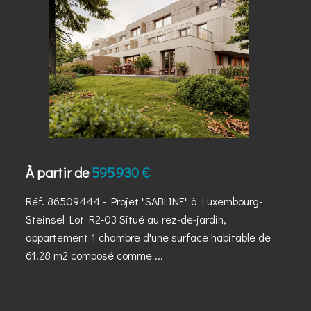
À partir de
595 930 €
Réf. 86509444
- Projet "SABLINE" à Luxembourg-
Steinsel Lot R2-03 Situé au rez-de-jardin,
appartement 1 chambre d'une surface habitable de
61.28 m2 composé comme ...