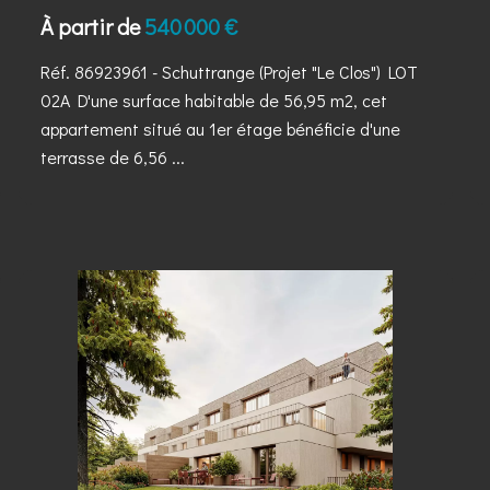
À partir de
540 000 €
Réf. 86923961
- Schuttrange (Projet "Le Clos") LOT
02A D'une surface habitable de 56,95 m2, cet
appartement situé au 1er étage bénéficie d'une
terrasse de 6,56 ...