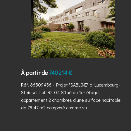
À partir de
740 214 €
Réf. 86509456
- Projet "SABLINE" à Luxembourg-
Steinsel Lot R2-04 Situé au 1er étage,
appartement 2 chambres d'une surface habitable
de 78.47 m2 composé comme su ...