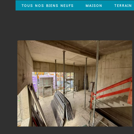
TOUS NOS BIENS NEUFS
MAISON
TERRAIN