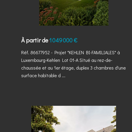
À partir de
1 049 000 €
Réf. 86677952
- Projet "KEHLEN BI-FAMILIALES" à
Luxembourg-Kehlen Lot 01-A Situé au rez-de-
chaussée et au 1er étage, duplex 3 chambres d'une
surface habitable d ...