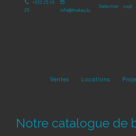
+352 25 01
Selection
mail
25
info@thekey.lu
Ventes
Locations
Proj
Notre catalogue de 