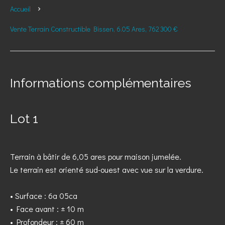
Accueil
Vente Terrain Constructible Bissen, 6.05 Ares, 762 300 €
Informations complémentaires
Lot 1
Terrain à bâtir de 6,05 ares pour maison jumelée.
Le terrain est orienté sud-ouest avec vue sur la verdure.
• Surface : 6a 05ca
• Face avant : ± 10 m
• Profondeur : ± 60 m