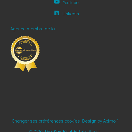
Youtube
Linkedin
Agence membre de la
Changer ses préférences cookies
Design by
Apimo™
©2026 The Key Real Estate S.à r.l.