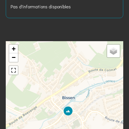
Pas d'informations disponibles
+
−