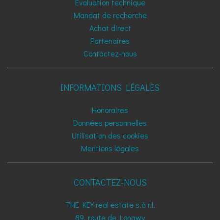
Evaluation technique
Mandat de recherche
Achat direct
Partenaires
Contactez-nous
INFORMATIONS LÉGALES
Honoraires
Données personnelles
Utilisation des cookies
Mentions légales
CONTACTEZ-NOUS
THE KEY real estate s.à r.l.
89, route de Longwy