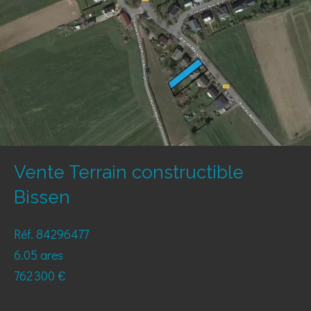
Vente Terrain constructible
Bissen
Réf. 84296477
6.05 ares
762 300 €