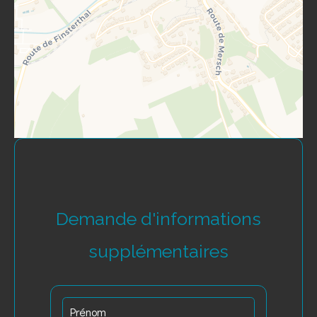
Demande d'informations
supplémentaires