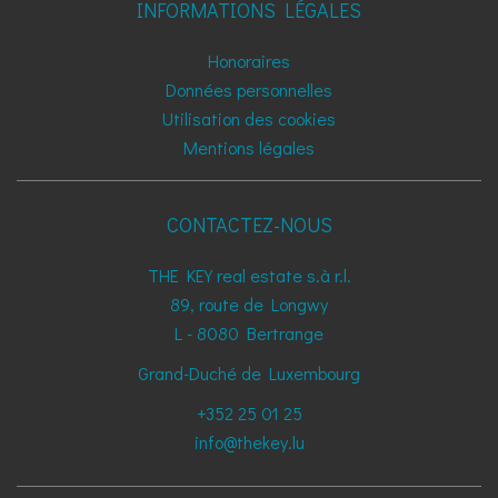
INFORMATIONS LÉGALES
Honoraires
Données personnelles
Utilisation des cookies
Mentions légales
CONTACTEZ-NOUS
THE KEY real estate s.à r.l.
89, route de Longwy
L - 8080
Bertrange
Grand-Duché de Luxembourg
+352 25 01 25
info@thekey.lu