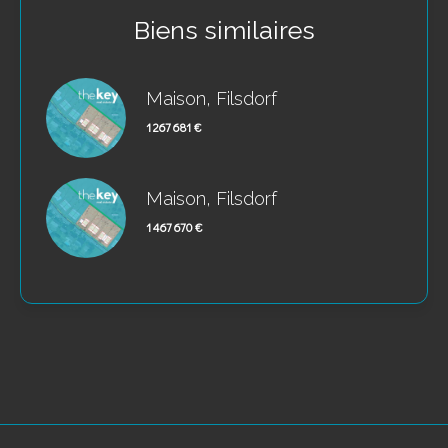
Biens similaires
Maison, Filsdorf
1 267 681 €
Maison, Filsdorf
1 467 670 €