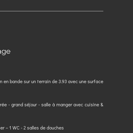
rage
n en bande sur un terrain de 3.93 avec une surface
trée - grand séjour - salle à manger avec cuisine &
her – 1 WC - 2 salles de douches