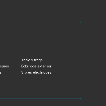
Triple vitrage
riques
Éclairage extérieur
es
Stores électriques