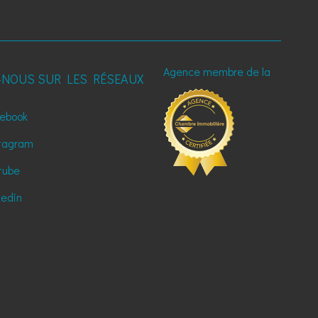
Agence membre de la
-NOUS SUR LES RÉSEAUX
ebook
tagram
tube
kedin