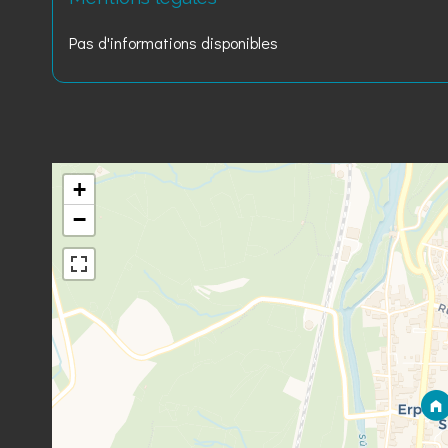
Pas d'informations disponibles
+
−