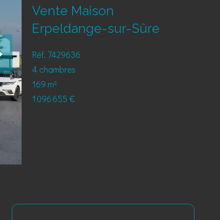
Vente Maison
Erpeldange-sur-Sûre
Réf. 7429636
4 chambres
169 m²
1 096 655 €