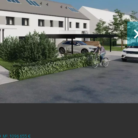
 M², 1 096 655 €