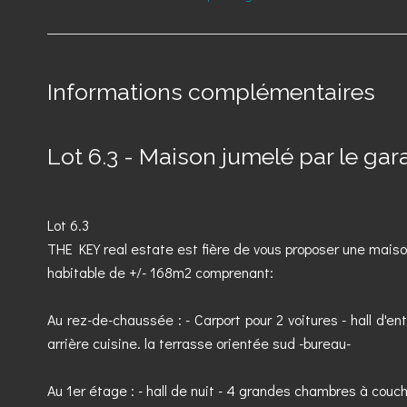
Informations complémentaires
Lot 6.3 - Maison jumelé par le ga
Lot 6.3
THE KEY real estate est fière de vous proposer une maiso
habitable de +/- 168m2 comprenant:
Au rez-de-chaussée : - Carport pour 2 voitures - hall d'en
arrière cuisine. la terrasse orientée sud -bureau-
Au 1er étage : - hall de nuit - 4 grandes chambres à couc