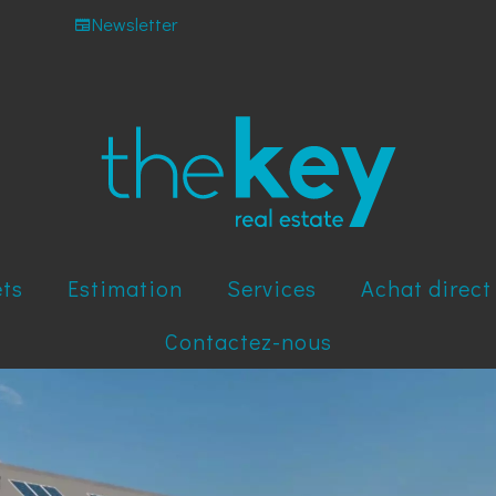
Newsletter
ets
Estimation
Services
Achat direct
Contactez-nous