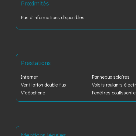
Proximités
Pas d'informations disponibles
Prestations
Internet
Panneaux solaires
Ventilation double flux
Volets roulants élect
Vidéophone
Fenêtres coulissant
Mentions légales