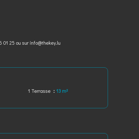
5 01 25 ou sur info@thekey.lu
1 Terrasse
13 m²