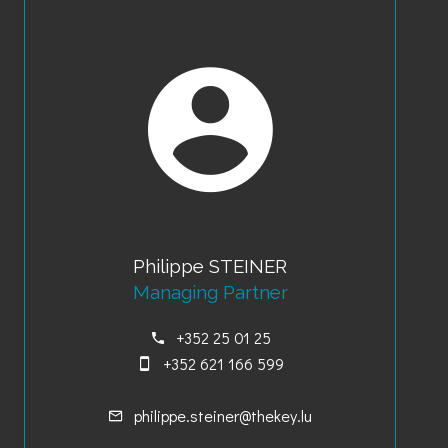
Philippe STEINER
Managing Partner
+352 25 01 25
+352 621 166 599
philippe.steiner@thekey.lu