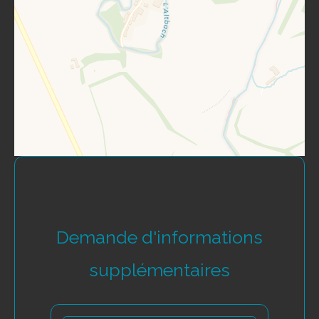
Demande d'informations
supplémentaires