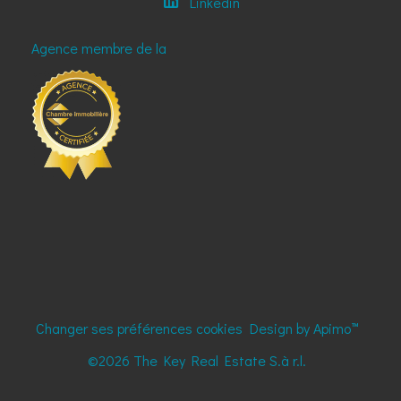
Linkedin
Agence membre de la
Changer ses préférences cookies
Design by
Apimo™
©2026 The Key Real Estate S.à r.l.