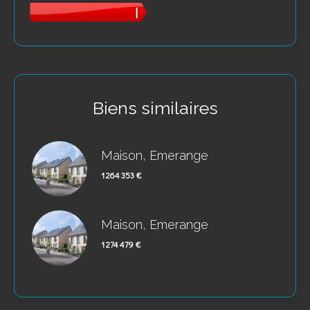
Biens similaires
Maison, Emerange
1 264 353 €
Maison, Emerange
1 274 479 €