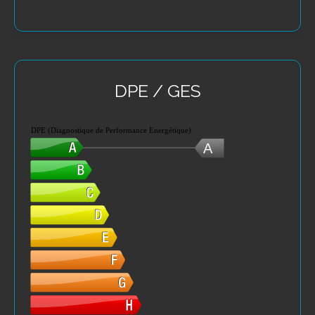
DPE / GES
DPE (Diagnostique de Performance Energétique)
A