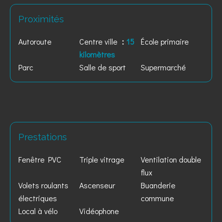
Proximités
Autoroute
Centre ville
15
École primaire
kilomètres
Parc
Salle de sport
Supermarché
Prestations
Fenêtre PVC
Triple vitrage
Ventilation double
flux
Volets roulants
Ascenseur
Buanderie
électriques
commune
Local à vélo
Vidéophone