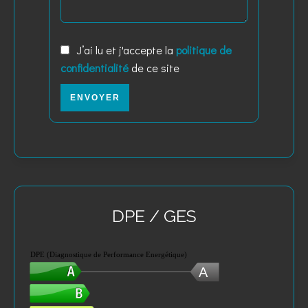
J’ai lu et j'accepte la
politique de
confidentialité
de ce site
ENVOYER
DPE / GES
DPE (Diagnostique de Performance Energétique)
A