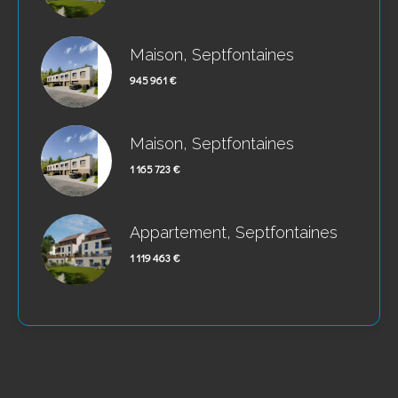
Maison, Septfontaines
945 961 €
Maison, Septfontaines
1 165 723 €
Appartement, Septfontaines
1 119 463 €