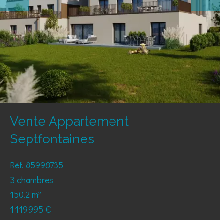
Vente Appartement
Septfontaines
Réf. 85998735
3 chambres
150.2 m²
1 119 995 €