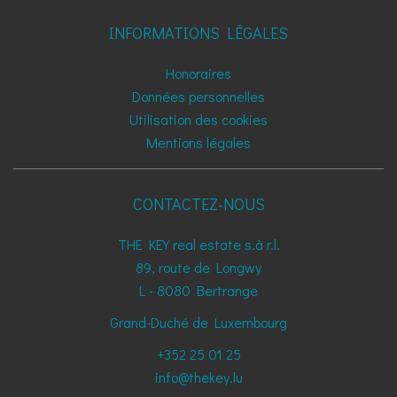
INFORMATIONS LÉGALES
Honoraires
Données personnelles
Utilisation des cookies
Mentions légales
CONTACTEZ-NOUS
THE KEY real estate s.à r.l.
89, route de Longwy
L - 8080
Bertrange
Grand-Duché de Luxembourg
+352 25 01 25
info@thekey.lu