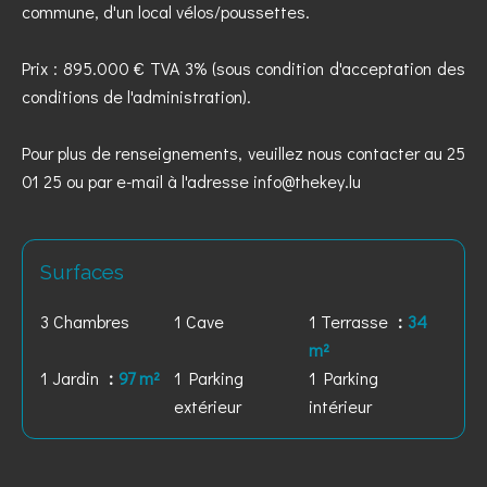
commune, d'un local vélos/poussettes.
Prix : 895.000 € TVA 3% (sous condition d'acceptation des
conditions de l'administration).
Pour plus de renseignements, veuillez nous contacter au 25
01 25 ou par e-mail à l'adresse info@thekey.lu
Surfaces
3 Chambres
1 Cave
1 Terrasse
34
m²
1 Jardin
97 m²
1 Parking
1 Parking
extérieur
intérieur