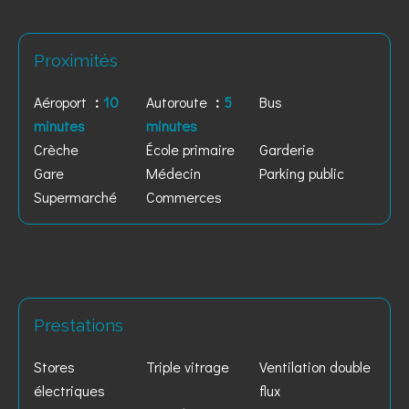
Proximités
Aéroport
10
Autoroute
5
Bus
minutes
minutes
Crèche
École primaire
Garderie
Gare
Médecin
Parking public
Supermarché
Commerces
Prestations
Stores
Triple vitrage
Ventilation double
électriques
flux