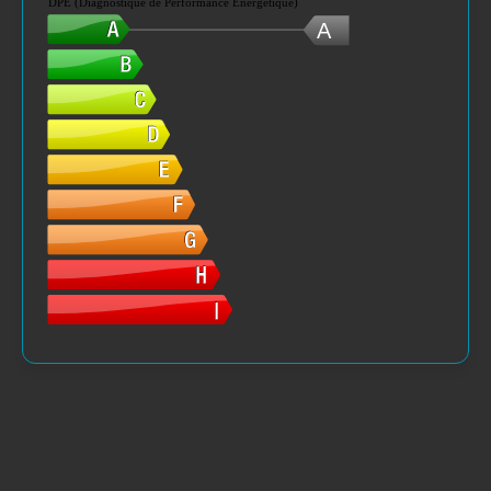
DPE (Diagnostique de Performance Energétique)
A