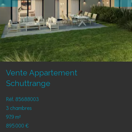
Vente Appartement
Schuttrange
Réf. 85688003
3 chambres
97.9 m²
895 000 €