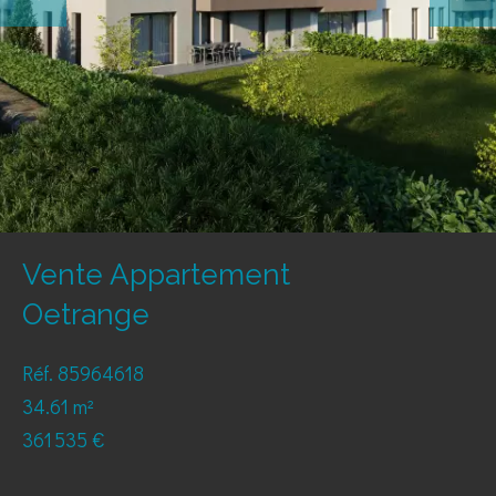
Vente Appartement
Oetrange
Réf. 85964618
34.61 m²
361 535 €