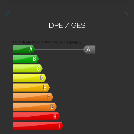
DPE / GES
DPE (Diagnostique de Performance Energétique)
A