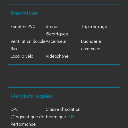
Prestations
Fenêtre PVC
Stores
Triple vitrage
électriques
Ventilation double
Ascenseur
Buanderie
flux
commune
Local à vélo
Vidéophone
Mentions légales
DPE
Classe d'isolation
(Diagnostique de
thermique
B
Performance