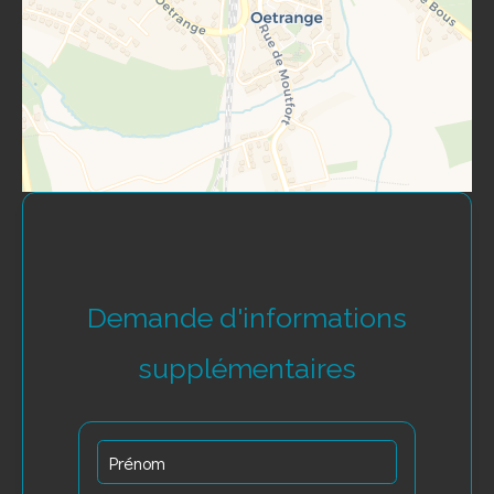
Demande d'informations
supplémentaires