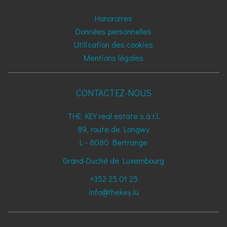
Honoraires
Données personnelles
Utilisation des cookies
Mentions légales
CONTACTEZ-NOUS
THE KEY real estate s.à r.l.
89, route de Longwy
L - 8080
Bertrange
Grand-Duché de Luxembourg
+352 25 01 25
info@thekey.lu