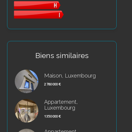
Biens similaires
Maison, Luxembourg
2 780 000 €
Appartement,
Luxembourg
1 350 000 €
Appartement,