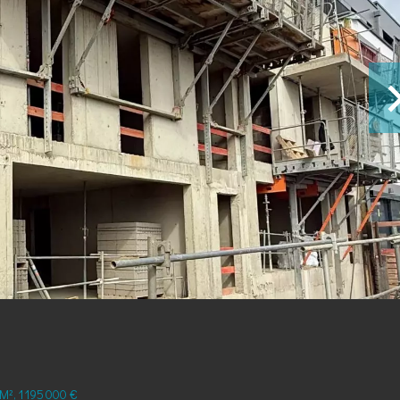
², 1 195 000 €