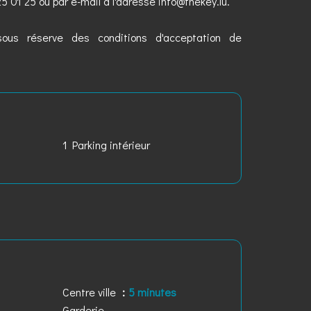
5 01 25 ou par e-mail à l'adresse info@thekey.lu.
ous réserve des conditions d'acceptation de
1 Parking intérieur
Centre ville
5 minutes
Garderie