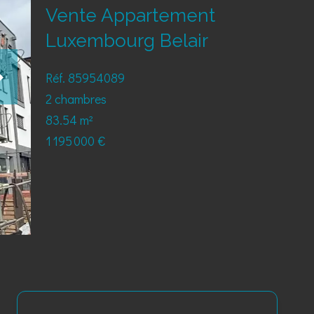
Vente Appartement
Luxembourg Belair
Réf. 85954089
2 chambres
83.54 m²
1 195 000 €