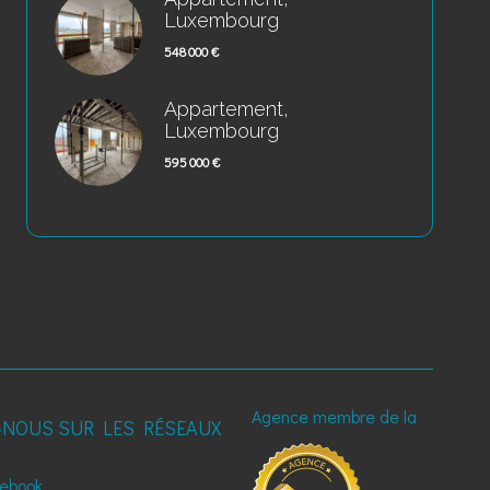
Luxembourg
548 000 €
Appartement,
Luxembourg
595 000 €
Agence membre de la
-NOUS SUR LES RÉSEAUX
ebook