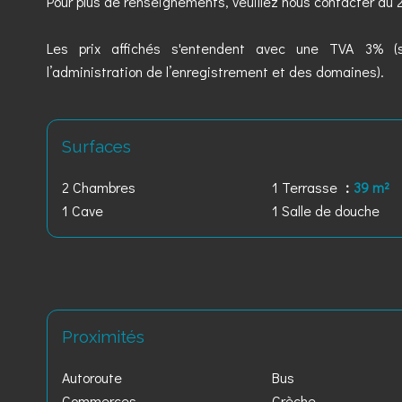
Pour plus de renseignements, veuillez nous contacter au 2
Les prix affichés s'entendent avec une TVA 3% (s
l’administration de l’enregistrement et des domaines).
Surfaces
2 Chambres
1 Terrasse
39 m²
1 Cave
1 Salle de douche
Proximités
Autoroute
Bus
Commerces
Crèche