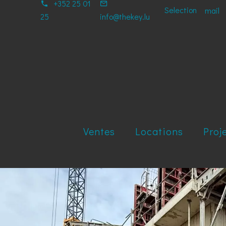
+352 25 01
Selection
mail
25
info@thekey.lu
Ventes
Locations
Proj