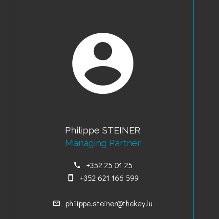
Philippe STEINER
Managing Partner
+352 25 01 25
+352 621 166 599
philippe.steiner@thekey.lu