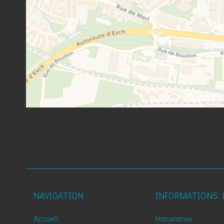
NAVIGATION
INFORMATIONS 
Accueil
Honoraires