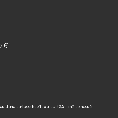
0 €
res d'une surface habitable de 83,54 m2 composé