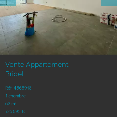
Vente Appartement
Bridel
Réf. 4868918
1 chambre
63 m²
725 695 €