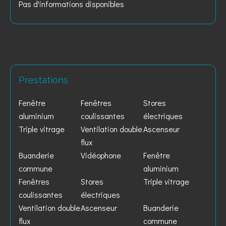
Pas d'informations disponibles
Prestations
Fenêtre
Fenêtres
Stores
aluminium
coulissantes
électriques
Triple vitrage
Ventilation double
Ascenseur
flux
Buanderie
Vidéophone
Fenêtre
commune
aluminium
Fenêtres
Stores
Triple vitrage
coulissantes
électriques
Ventilation double
Ascenseur
Buanderie
flux
commune