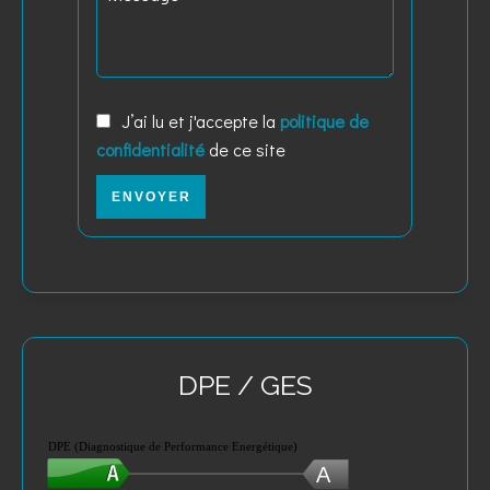
J’ai lu et j'accepte la
politique de
confidentialité
de ce site
ENVOYER
DPE / GES
DPE (Diagnostique de Performance Energétique)
A