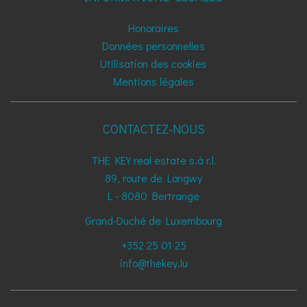
Honoraires
Données personnelles
Utilisation des cookies
Mentions légales
CONTACTEZ-NOUS
THE KEY real estate s.à r.l.
89, route de Longwy
L - 8080
Bertrange
Grand-Duché de Luxembourg
+352 25 01 25
info@thekey.lu