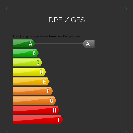
DPE / GES
DPE (Diagnostique de Performance Energétique)
A