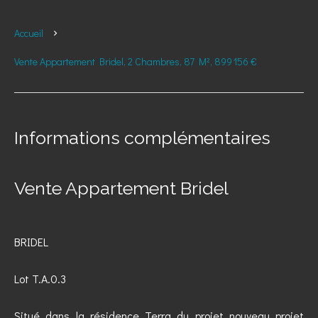
Accueil
Vente Appartement Bridel, 2 Chambres, 87 M², 899 156 €
Informations complémentaires
Vente Appartement Bridel
BRIDEL
Lot T.A.0.3
Situé dans la résidence Terra du projet nouveau projet