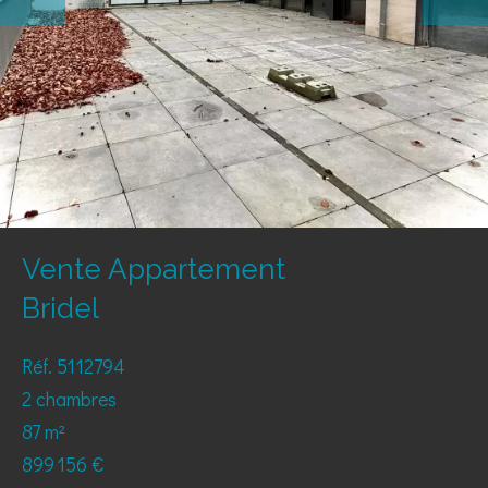
Vente Appartement
Bridel
Réf. 5112794
2 chambres
87 m²
899 156 €