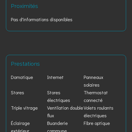
Proximités
Pas d'informations disponibles
Prestations
Domotique
Internet
Panneaux
solaires
Stores
Stores
Thermostat
électriques
connecté
Triple vitrage
Ventilation double
Volets roulants
flux
électriques
Éclairage
Buanderie
Fibre optique
extérieur
commune