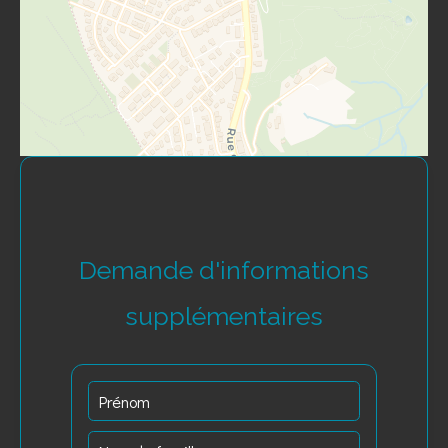
Demande d'informations
supplémentaires