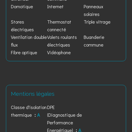
Domotique
Internet
Panneaux
solaires
Stores
Thermostat
Triple vitrage
électriques
connecté
Ventilation double
Volets roulants
Buanderie
flux
électriques
commune
Fibre optique
Vidéophone
Mentions légales
Classe d'isolation
DPE
thermique
A
(Diagnostique de
Performance
Energétique)
A