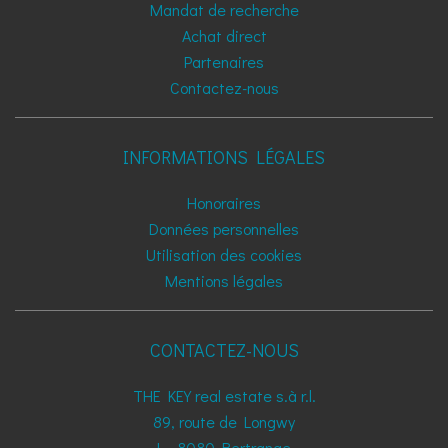
Mandat de recherche
Achat direct
Partenaires
Contactez-nous
INFORMATIONS LÉGALES
Honoraires
Données personnelles
Utilisation des cookies
Mentions légales
CONTACTEZ-NOUS
THE KEY real estate s.à r.l.
89, route de Longwy
L - 8080
Bertrange