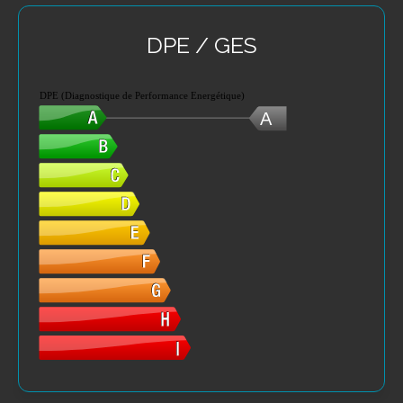
DPE / GES
DPE (Diagnostique de Performance Energétique)
A