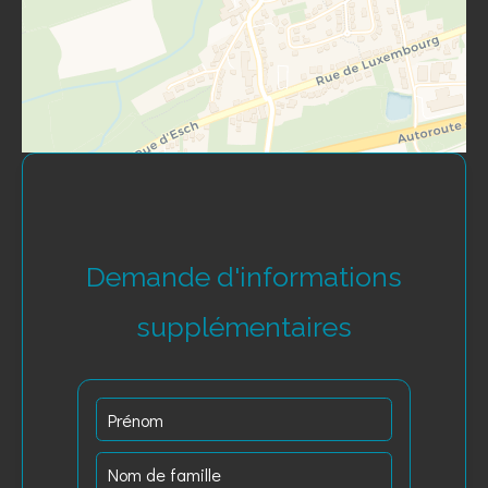
Demande d'informations
supplémentaires