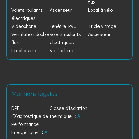
flux
Volets roulants
Ascenseur
Local à vélo
électriques
Vidéophone
Fenêtre PVC
Triple vitrage
Ventilation double
Volets roulants
Ascenseur
flux
électriques
Local à vélo
Vidéophone
Mentions légales
DPE
Classe d'isolation
(Diagnostique de
thermique
A
Performance
Energétique)
A