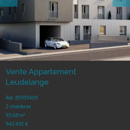
Vente Appartement
Leudelange
Réf. 85951409
2 chambres
93.68 m²
942 492 €