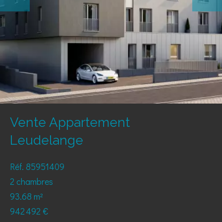
Vente Appartement
Leudelange
Réf. 85951409
2 chambres
93.68 m²
942 492 €