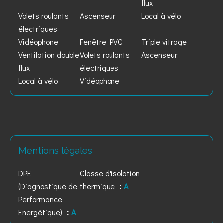
flux
Volets roulants
Ascenseur
Local à vélo
électriques
Vidéophone
Fenêtre PVC
Triple vitrage
Ventilation double
Volets roulants
Ascenseur
flux
électriques
Local à vélo
Vidéophone
Mentions légales
DPE
Classe d'isolation
(Diagnostique de
thermique
A
Performance
Energétique)
A