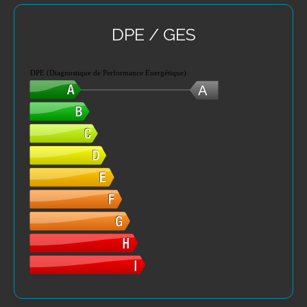
DPE / GES
DPE (Diagnostique de Performance Energétique)
A