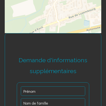
Demande d'informations
supplémentaires